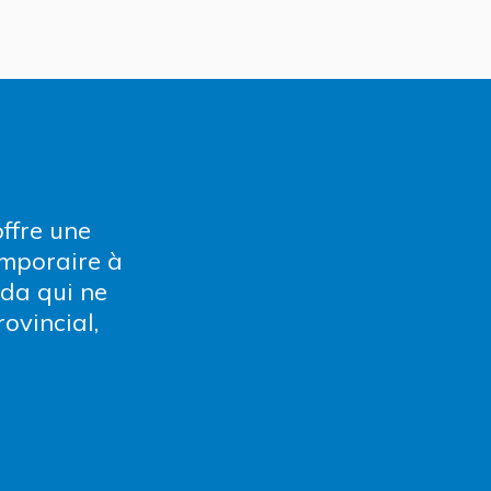
ffre une
emporaire à
da qui ne
ovincial,