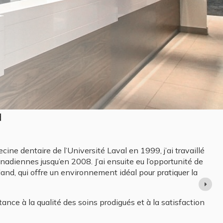
cine dentaire de l’Université Laval en 1996.
illir à la Clinique dentaire Samuel Holland afin de vous
e vos attentes. Je me ferai un devoir de vous écouter et
respect de vos besoins et désirs.
vec le sourire.