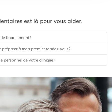
entaires est là pour vous aider.
s de financement?
me préparer à mon premier rendez-vous?
le personnel de votre clinique?