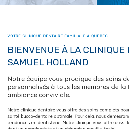
VOTRE CLINIQUE DENTAIRE FAMILIALE À QUÉBEC
BIENVENUE À LA CLINIQUE
SAMUEL HOLLAND
Notre équipe vous prodigue des soins d
personnalisés à tous les membres de la 
ambiance conviviale.
Notre clinique dentaire vous offre des soins complets pour
santé bucco-dentaire optimale. Pour cela, nous demeurons 
tendances en dentisterie. Notre clinique vous offre aussi l
dont un parodontiste et un chirurgien maxillo-facial.