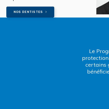
NOS DENTISTES
Le Prog
protection
certains
bénéfici