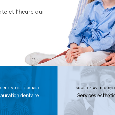
te et l'heure qui
UREZ VOTRE SOURIRE
SOURIEZ AVEC CONF
auration dentaire
Services esthéti