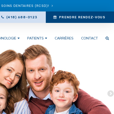
SOINS DENTAIRES (RCSD)!
(418) 688-0123
PRENDRE RENDEZ-VOUS
HNOLOGIE
PATIENTS
CARRIÈRES
CONTACT