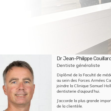
Dre Marylene Gauthier
Dentiste généraliste
Graduée de la Faculté de Méde
Je suis heureuse de vous accue
offrir des soins à la hauteur d
conseiller dans le plus grand 
Au plaisir de vous rencontrer a