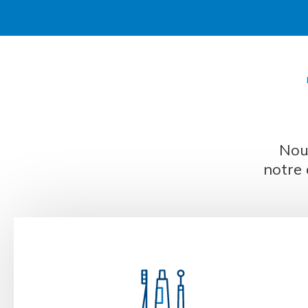
Nou
notre 