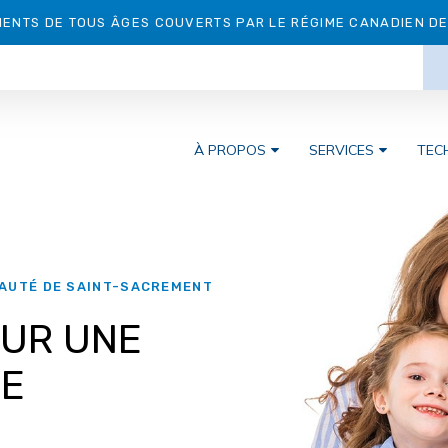
IENTS DE TOUS ÂGES COUVERTS PAR LE RÉGIME CANADIEN DE 
À PROPOS
SERVICES
TEC
NAUTÉ DE SAINT-SACREMENT
OUR UNE
RE