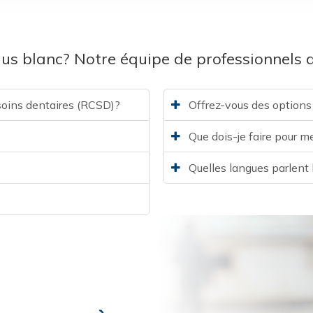
lus blanc? Notre équipe de professionnels d
soins dentaires (RCSD)?
Offrez-vous des option
Que dois-je faire pour 
Quelles langues parlent 