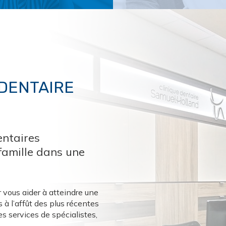
 DENTAIRE
entaires
famille dans une
 vous aider à atteindre une
à l’affût des plus récentes
es services de spécialistes,