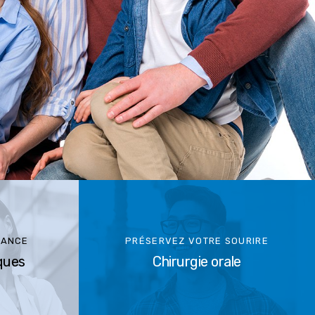
IANCE
PRÉSERVEZ VOTRE SOURIRE
ques
Chirurgie orale