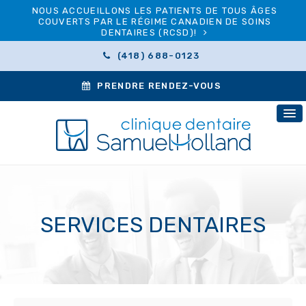
NOUS ACCUEILLONS LES PATIENTS DE TOUS ÂGES
COUVERTS PAR LE RÉGIME CANADIEN DE SOINS
DENTAIRES (RCSD)!
(418) 688-0123
PRENDRE RENDEZ-VOUS
SERVICES DENTAIRES