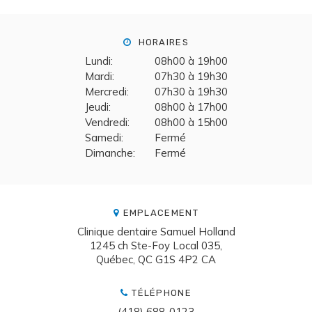
HORAIRES
Lundi:
08h00 à 19h00
Mardi:
07h30 à 19h30
Mercredi:
07h30 à 19h30
Jeudi:
08h00 à 17h00
Vendredi:
08h00 à 15h00
Samedi:
Fermé
Dimanche:
Fermé
EMPLACEMENT
Clinique dentaire Samuel Holland
1245 ch Ste-Foy Local 035
Québec
QC
G1S 4P2
CA
TÉLÉPHONE
(418) 688-0123