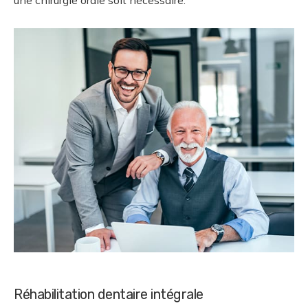
une chirurgie orale soit nécessaire.
Réhabilitation dentaire intégrale