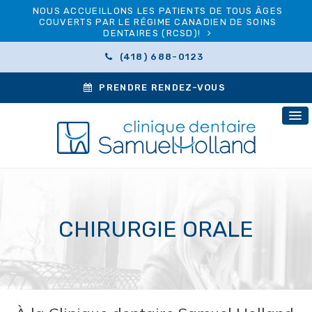
NOUS ACCUEILLONS LES PATIENTS DE TOUS ÂGES
COUVERTS PAR LE RÉGIME CANADIEN DE SOINS
DENTAIRES (RCSD)!
(418) 688-0123
PRENDRE RENDEZ-VOUS
CHIRURGIE ORALE