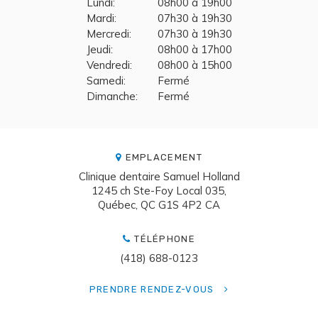
Lundi:
08h00 à 19h00
Mardi:
07h30 à 19h30
Mercredi:
07h30 à 19h30
Jeudi:
08h00 à 17h00
Vendredi:
08h00 à 15h00
Samedi:
Fermé
Dimanche:
Fermé
EMPLACEMENT
Clinique dentaire Samuel Holland
1245 ch Ste-Foy Local 035
Québec
QC
G1S 4P2
CA
TÉLÉPHONE
(418) 688-0123
PRENDRE RENDEZ-VOUS