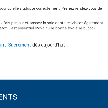
 pour qu'elle s'adapte correctement. Prenez rendez-vous de
fois par jour et passez la soie dentaire, visitez également
tat, il est essentiel d'avoir une bonne hygiène bucco-
aint-Sacrement
dès aujourd'hui.
ENTS