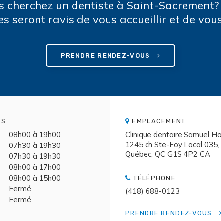
s cherchez un dentiste à Saint-Sacrement?
es seront ravis de vous accueillir et de vous
PRENDRE RENDEZ-VOUS
ES
EMPLACEMENT
08h00 à 19h00
Clinique dentaire Samuel Ho
1245 ch Ste-Foy Local 035
07h30 à 19h30
Québec
QC
G1S 4P2
CA
07h30 à 19h30
08h00 à 17h00
08h00 à 15h00
TÉLÉPHONE
Fermé
(418) 688-0123
Fermé
PRENDRE RENDEZ-VOUS