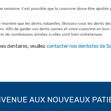
e semaine, il est possible que la couronne doive être ajustée
anière que les dents naturelles. Brossez-vous les dents deux 
s. Afin de garder vos dents saines et votre couronne en bon é
rer de nombreuses années si elles sont bien entretenues.
es dentaires, veuillez
contacter nos dentistes de S
NVENUE AUX NOUVEAUX PATI