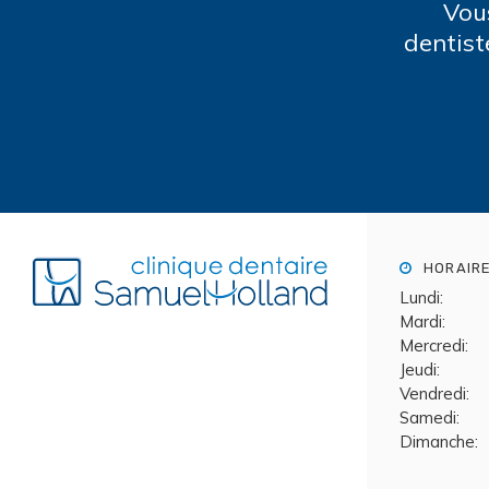
Vou
dentist
HORAIR
Lundi:
Mardi:
Mercredi:
Jeudi:
Vendredi:
Samedi:
Dimanche: