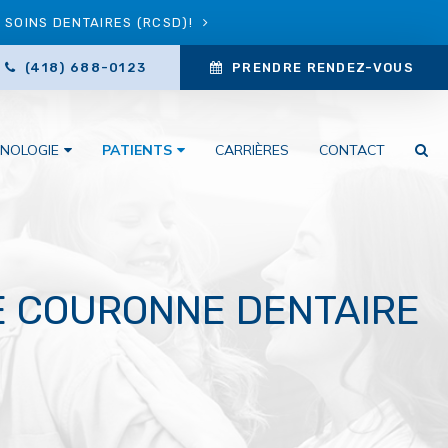
SOINS DENTAIRES (RCSD)!
(418) 688-0123
PRENDRE RENDEZ-VOUS
NOLOGIE
PATIENTS
CARRIÈRES
CONTACT
E COURONNE DENTAIRE