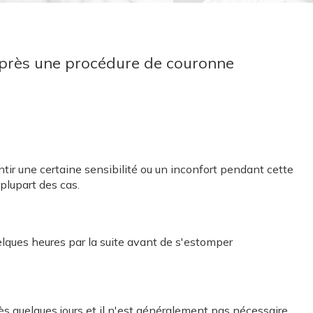
après une procédure de couronne
entir une certaine sensibilité ou un inconfort pendant cette
plupart des cas.
uelques heures par la suite avant de s'estomper
s quelques jours et il n'est généralement pas nécessaire