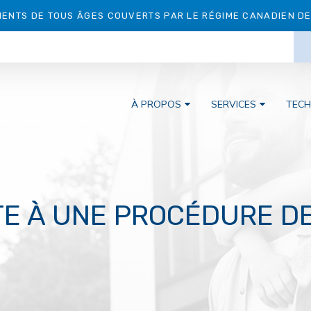
IENTS DE TOUS ÂGES COUVERTS PAR LE RÉGIME CANADIEN DE 
À PROPOS
SERVICES
TECH
E À UNE PROCÉDURE D