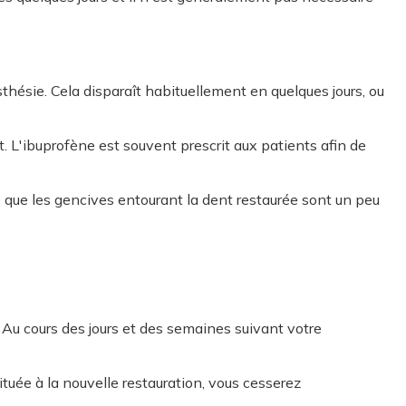
sthésie. Cela disparaît habituellement en quelques jours, ou
t. L'ibuprofène est souvent prescrit aux patients afin de
tre que les gencives entourant la dent restaurée sont un peu
Au cours des jours et des semaines suivant votre
tuée à la nouvelle restauration, vous cesserez