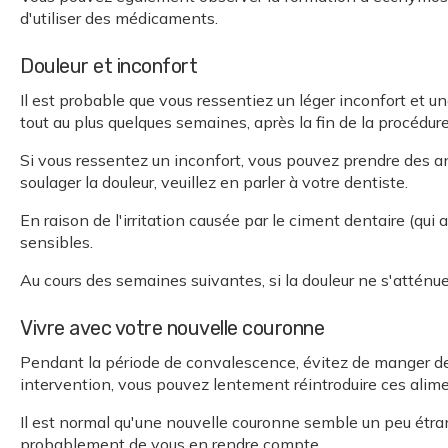
d'utiliser des médicaments.
Douleur et inconfort
Il est probable que vous ressentiez un léger inconfort et u
tout au plus quelques semaines, après la fin de la procédure
Si vous ressentez un inconfort, vous pouvez prendre des ana
soulager la douleur, veuillez en parler à votre dentiste.
En raison de l'irritation causée par le ciment dentaire (qui
sensibles.
Au cours des semaines suivantes, si la douleur ne s'atténue
Vivre avec votre nouvelle couronne
Pendant la période de convalescence, évitez de manger des
intervention, vous pouvez lentement réintroduire ces alim
Il est normal qu'une nouvelle couronne semble un peu étran
probablement de vous en rendre compte.