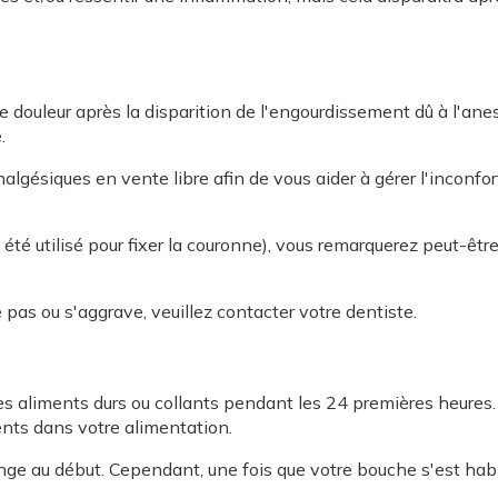
ne douleur après la disparition de l'engourdissement dû à l'ane
.
lgésiques en vente libre afin de vous aider à gérer l'inconfor
 a été utilisé pour fixer la couronne), vous remarquerez peut-ê
 pas ou s'aggrave, veuillez contacter votre dentiste.
 aliments durs ou collants pendant les 24 premières heures. 
ents dans votre alimentation.
ge au début. Cependant, une fois que votre bouche s'est habi