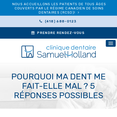
NOUS ACCUEILLONS LES PATIENTS DE TOUS ÂGES
COUVERTS PAR LE RÉGIME CANADIEN DE SOINS
DENTAIRES (RCSD)!
(418) 688-0123
PRENDRE RENDEZ-VOUS
POURQUOI MA DENT ME
FAIT-ELLE MAL ? 5
RÉPONSES POSSIBLES