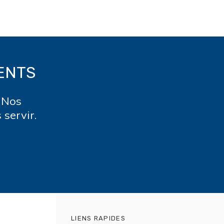
ENTS
 Nos
 servir.
LIENS RAPIDES