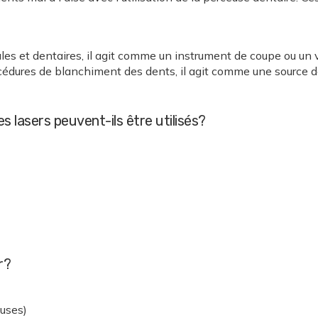
cales et dentaires, il agit comme un instrument de coupe ou un 
rocédures de blanchiment des dents, il agit comme une source 
 lasers peuvent-ils être utilisés?
r?
euses)