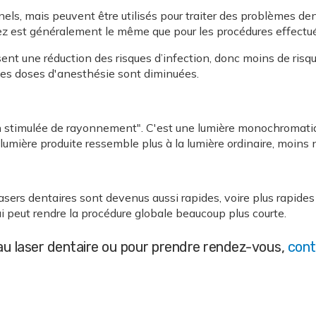
ionnels, mais peuvent être utilisés pour traiter des problèmes
yez est généralement le même que pour les procédures effectuée
ent une réduction des risques d’infection, donc moins de risque
 les doses d'anesthésie sont diminuées.
sion stimulée de rayonnement". C'est une lumière monochroma
umière produite ressemble plus à la lumière ordinaire, moins n
sers dentaires sont devenus aussi rapides, voire plus rapides q
i peut rendre la procédure globale beaucoup plus courte.
 au laser dentaire ou pour prendre rendez-vous,
cont