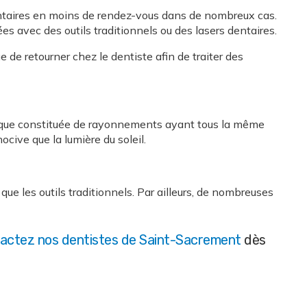
 dentaires en moins de rendez-vous dans de nombreux cas.
s avec des outils traditionnels ou des lasers dentaires.
 de retourner chez le dentiste afin de traiter des
tique constituée de rayonnements ayant tous la même
ocive que la lumière du soleil.
ue les outils traditionnels. Par ailleurs, de nombreuses
actez nos dentistes de Saint-Sacrement
dès