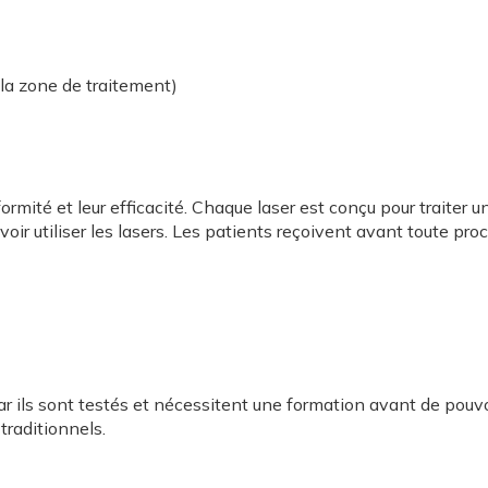
e la zone de traitement)
ormité et leur efficacité. Chaque laser est conçu pour traiter 
oir utiliser les lasers. Les patients reçoivent avant toute pro
 ils sont testés et nécessitent une formation avant de pouvoir
 traditionnels.