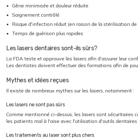
Gêne minimisée et douleur réduite
Saignement contrôlé
Risque d'infection réduit (en raison de la stérilisation d
Temps de guérison plus rapides
Les lasers dentaires sont-ils sûrs?
La FDA teste et approuve les lasers afin d'assurer leur conf
Les dentistes doivent effectuer des formations afin de pouv
Mythes et idées reçues
Il existe de nombreux mythes sur les lasers, notamment :
Les lasers ne sont pas sûrs
Comme mentionné ci-dessus, les lasers sont sécuritaires car
les patients mal à l'aise avec l'utilisation d'outils dentaires
Les traitements au laser sont plus chers