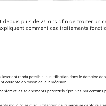
fait depuis plus de 25 ans afin de traiter u
xpliquent comment ces traitements fonctio
ser ont rendu possible leur utilisation dans le domaine dentai
t courante en raison de leur précision.
confort et les saignements potentiels éprouvés par certains pa
ents mal à l'aise avec l'utilisation de la perceuse dentaire. C