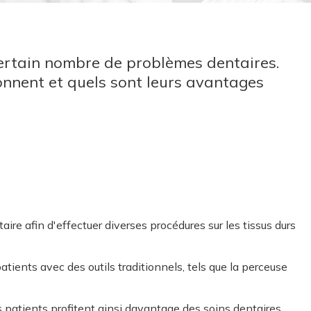
n certain nombre de problèmes dentaires.
nnent et quels sont leurs avantages
re afin d'effectuer diverses procédures sur les tissus durs
tients avec des outils traditionnels, tels que la perceuse
es patients profitent ainsi davantage des soins dentaires.