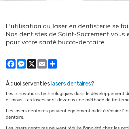
L'utilisation du laser en dentisterie se 
Nos dentistes de Saint-Sacrement vous e
pour votre santé bucco-dentaire.
Facebook
Messenger
X
Email
Share
À quoi servent les
lasers dentaires
?
Les innovations technologiques dans le développement du la
et mous. Les lasers sont devenus une méthode de traitemen
Les lasers dentaires peuvent également aider à réduire l'in
dentaire.
Les lasers dentaires peuvent réduire l'anxiété chez les pati