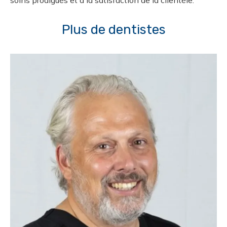
soins prodigués et à la satisfaction de la clientèle.
Plus de dentistes