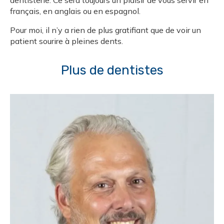
dentisterie. Ce sera toujours un plaisir de vous servir en
français, en anglais ou en espagnol.
Pour moi, il n’y a rien de plus gratifiant que de voir un
patient sourire à pleines dents.
Plus de dentistes